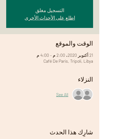
التسجيل مغلق
اطلع على الأحداث الأخرى
الوقت والموقع
21 أكتوبر 2020، 2:00 م – 4:00 م
Café De Paris, Tripoli, Libya
النزلاء
See All
شارِك هذا الحدث