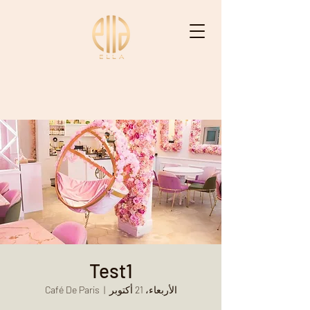
ELLA - إيْلاّ
Test1
الأربعاء، 21 أكتوبر
  |  
Café De Paris