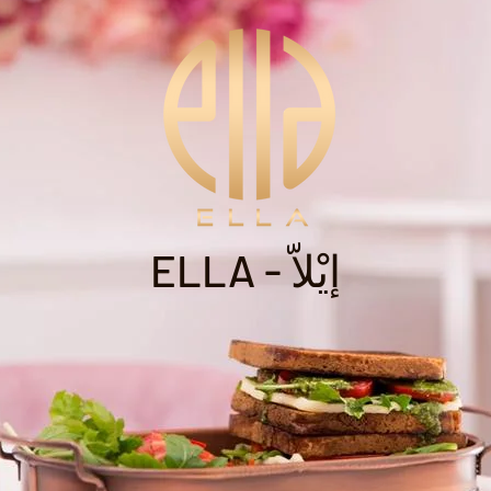
ELLA - إيْلاّ