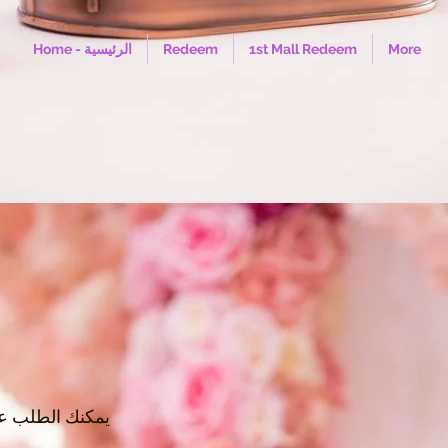
More
1st Mall Redeem
Redeem
Home - الرئيسية
يمكنك الطلب عبر