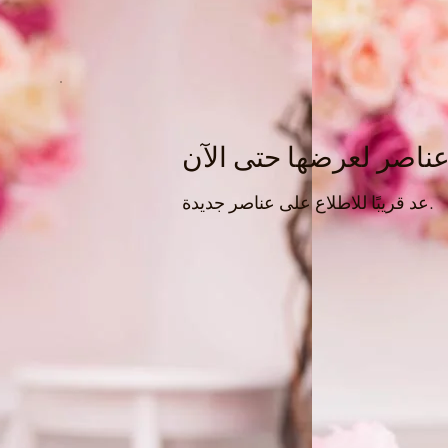
 عناصر لعرضها حتى الآن
عد قريبًا للاطلاع على عناصر جديدة.