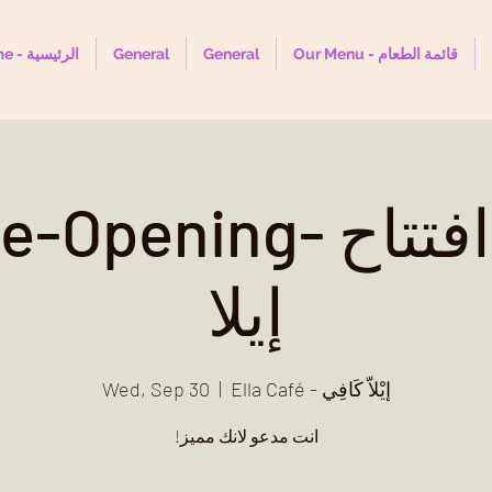
Our Menu - قائمة الطعام
General
General
Home - الرئيسية
Ella Pre-Opening- ما 
إيلا
Ella Café - إيْلاّ كَافِي
  |  
Wed, Sep 30
!انت مدعو لانك مميز