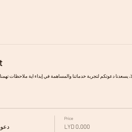
t
Price
LYD 0.000
دعوة