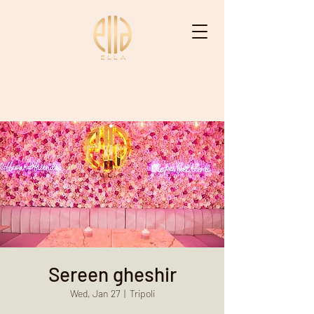
ELLA - إيْلاّ
Sereen gheshir
Wed, Jan 27
  |  
Tripoli