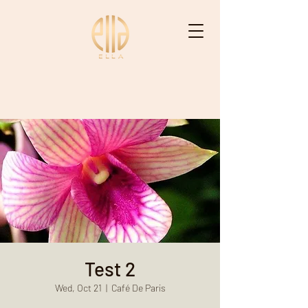
ELLA - إيْلاّ
Test 2
Wed, Oct 21
  |  
Café De Paris